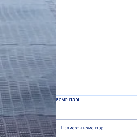
Коментарі
Olympic Day 2026
Написати коментар...