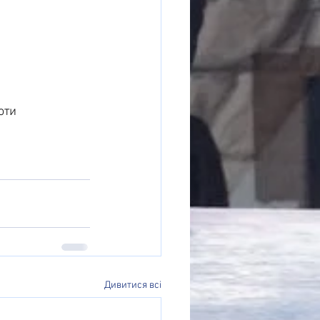
оти 
Дивитися всі