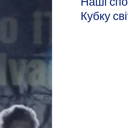
Наші спо
Кубку сві