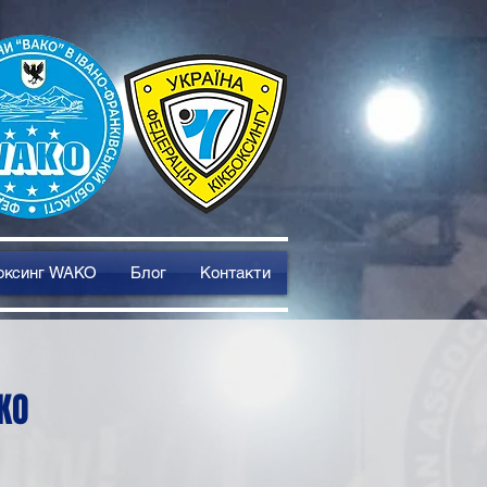
оксинг WAKO
Блог
Контакти
KO