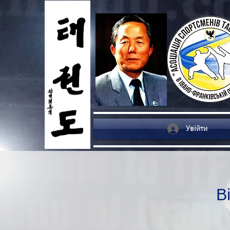
Увійти
В