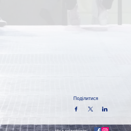
Поділитися
Ми в соцмережах: