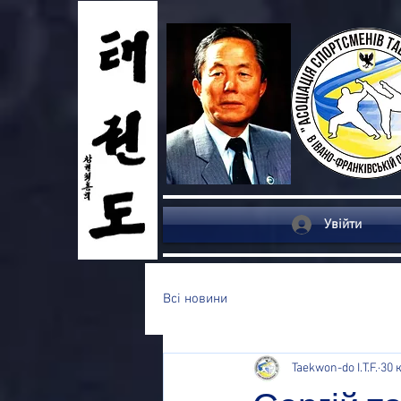
Увійти
Всі новини
Taekwon-do I.T.F.
30 к