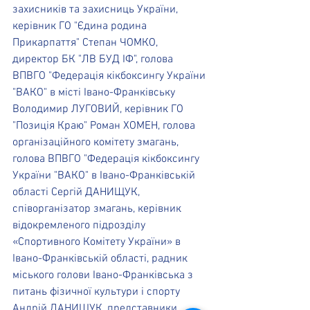
захисників та захисниць України, 
керівник ГО "Єдина родина 
Прикарпаття" Степан ЧОМКО, 
директор БК "ЛВ БУД ІФ", голова 
ВПВГО "Федерація кікбоксингу України 
"ВАКО" в місті Івано-Франківську 
Володимир ЛУГОВИЙ, керівник ГО 
"Позиція Краю" Роман ХОМЕН, голова 
організаційного комітету змагань, 
голова ВПВГО "Федерація кікбоксингу 
України "ВАКО" в Івано-Франківській 
області Сергій ДАНИЩУК, 
співорганізатор змагань, керівник 
відокремленого підрозділу 
«Спортивного Комітету України» в 
Івано-Франківській області, радник 
міського голови Івано-Франківська з 
питань фізичної культури і спорту 
Андрій ДАНИЩУК, представники 