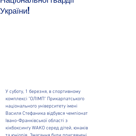
України!
У суботу, 1 березня, в спортивному 
комплексі "ОЛІМП" Прикарпатського 
національного університету імені 
Василя Стефаника відбувся чемпіонат 
Івано-Франківської області з 
кікбоксингу WAKO серед дітей, юнаків 
та юніорів. Змагання були присвячені 