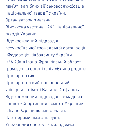
пам'яті загиблих військовослужбовців 
Національної гвардії України.
Організатори змагань:
Військова частина 1241 Національної 
гвардії України;
Відокремлений підрозділ 
всеукраїнської громадської організації 
«Федерація кікбоксингу України 
«ВАКО» в Івано-Франківській області;
Громадська організація «Єдина родина 
Прикарпаття»;
Прикарпатський національний 
університет імені Василя Стефаника;
Відокремлений підрозділ громадської 
спілки «Спортивний комітет України» 
в Івано-Франківській області.
Партнерами змагань були:
Управління спорту та молодіжної 