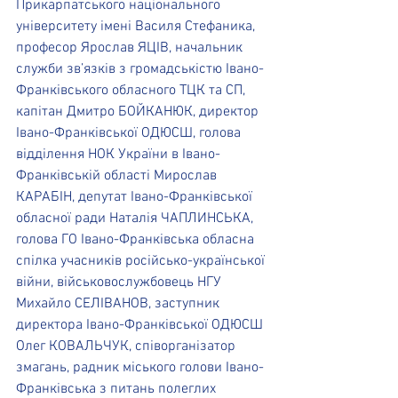
Прикарпатського національного 
університету імені Василя Стефаника, 
професор Ярослав ЯЦІВ, начальник 
служби зв’язків з громадськістю Івано-
Франківського обласного ТЦК та СП, 
капітан Дмитро БОЙКАНЮК, директор 
Івано-Франківської ОДЮСШ, голова 
відділення НОК України в Івано-
Франківській області Мирослав 
КАРАБІН, депутат Івано-Франківської 
обласної ради Наталія ЧАПЛИНСЬКА, 
голова ГО Івано-Франківська обласна 
спілка учасників російсько-української 
війни, військовослужбовець НГУ 
Михайло СЕЛІВАНОВ, заступник 
директора Івано-Франківської ОДЮСШ 
Олег КОВАЛЬЧУК, співорганізатор 
змагань, радник міського голови Івано-
Франківська з питань полеглих 